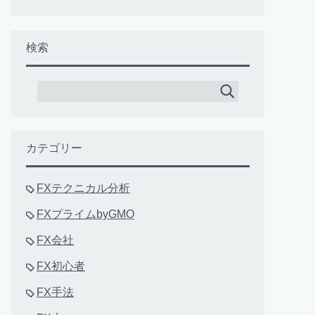
検索
カテゴリー
FXテクニカル分析
FXプライムbyGMO
FX会社
FX初心者
FX手法