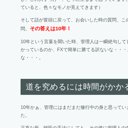
ていると、色々なモノが見えてきます）
そして話が冒頭に戻って、お会いした時の質問、こ
その答えは10年！
問。
10年という言葉を聞いた時、管理人は一瞬絶句して
かっているのか、FXで簡単に勝てる訳ないな・・
な・・・。
道を究めるには時間がかか
10年かぁ、管理にはまだまだ修行中の身と思ってい
た。
正直な所、師匠の手法にしても、その後に管理人の