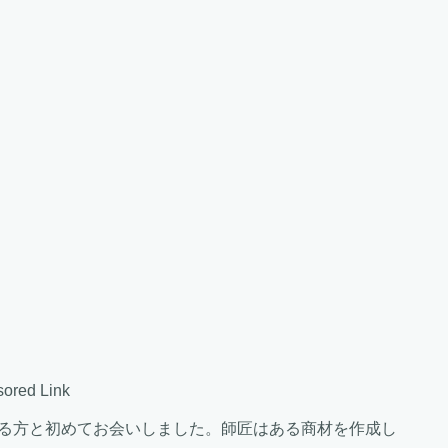
ored Link
いる方と初めてお会いしました。師匠はある商材を作成し