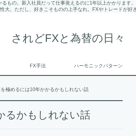
かかるもの。新入社員だって仕事覚えるのに1年以上かかります
性大。ただし、好きこそものの上手なれ。FXやトレードが好
されどFXと為替の日々
FX手法
ハーモニックパターン
Xを極めるには10年かかるかもしれない話
かかるかもしれない話