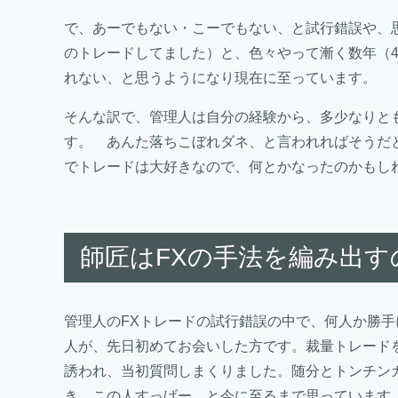
で、あーでもない・こーでもない、と試行錯誤や、
のトレードしてました）と、色々やって漸く数年（4
れない、と思うようになり現在に至っています。
そんな訳で、管理人は自分の経験から、多少なりと
す。 あんた落ちこぼれダネ、と言われればそうだ
でトレードは大好きなので、何とかなったのかもし
師匠はFXの手法を編み出す
管理人のFXトレードの試行錯誤の中で、何人か勝手
人が、先日初めてお会いした方です。裁量トレード
誘われ、当初質問しまくりました。随分とトンチン
き、この人すっげー、と今に至るまで思っています