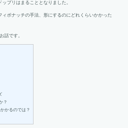
ドップリはまることとなりました。
フィボナッチの手法、形にするのにどれくらいかかった
いお話です。
ズ
か？
年かかるのでは？