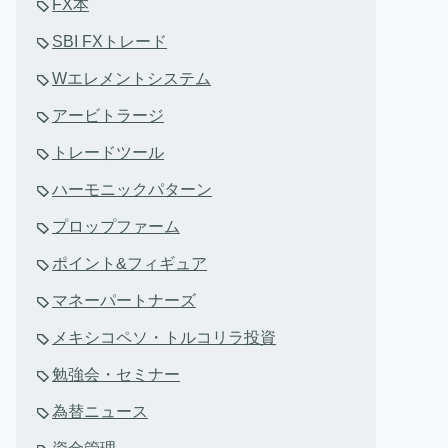
FX本
SBI FXトレード
Wエレメントシステム
アービトラージ
トレードツール
ハーモニックパターン
プロップファーム
ポイント&フィギュア
マネーパートナーズ
メキシコペソ・トルコリラ投資
勉強会・セミナー
為替ニュース