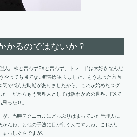
年かかるのではないか？
理人。株と言わずFXと言わず、トレードは大好きなんだ
どうやっても勝てない時期がありました。もう思った方向
本気で悩んだ時期がありましたから。これが始めたスグ
した。だからもう管理人としては訳わかめの世界。FXで
も思ったり。
たが、当時テクニカルにどっぷりはまっていた管理人に
あかんわ、と他の手法に目が行くんですよね、これが。
、まっしぐらですが。