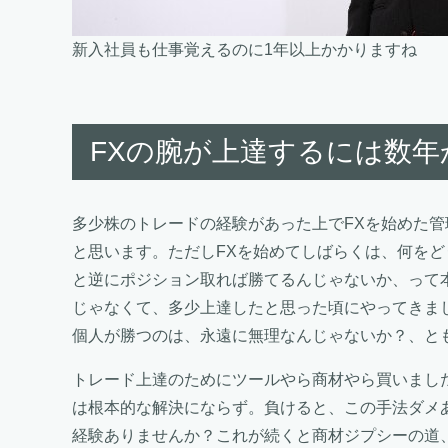
新入社員も仕事覚えるのに1年以上かかりますね
FXの腕が上達するには数
多少株のトレードの経験があった上でFXを始めた管
と思います。ただしFXを始めてしばらくは、何を
と逆にポジション取れば勝てるんじゃないか、って
じゃなくて、多少上達したと思った頃にやってきま
個人が勝つのは、永遠に無理なんじゃないか？、と
トレード上達のためにツールやら商材やら買いまし
は根本的な解決にならず。負けると、この手法ダメ
経験ありませんか？これが続くと商材ジプシーの道