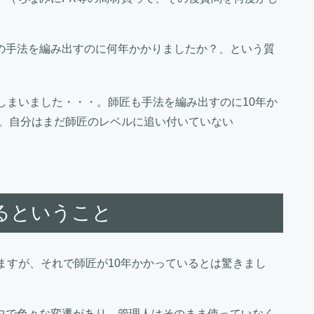
の手法を編み出すのに何年かかりましたか？、という質
しまいました・・・。師匠も手法を編み出すのに10年か
・。自分はまだ師匠のレベルに追い付いていない
るということ
ますが、それで師匠が10年かかっているとは驚きまし
中で色々な変遷があり、管理人はそのまま使っていなく