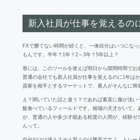
新入社員が仕事を覚えるの
FXで勝てない時間が続くと、一体自分はいつにな
もんです。半年？1年？2～3年？5年以上？
巷には、このツールを使えば明日から隙間時間でお
普通の会社でも新入社員が仕事を覚えるのに1年は
資家を相手とするマーケットで、素人がそんなに簡
え？聞いていた話と違う？であれば素直に傷が浅い
飯食べているフィールドです。相場の天才がいて、
が、普通の人や多少才能ある程度の人間が、経験ゼ
んって。
自分だけは違う？そう思うのは勝手ですよ、トレー