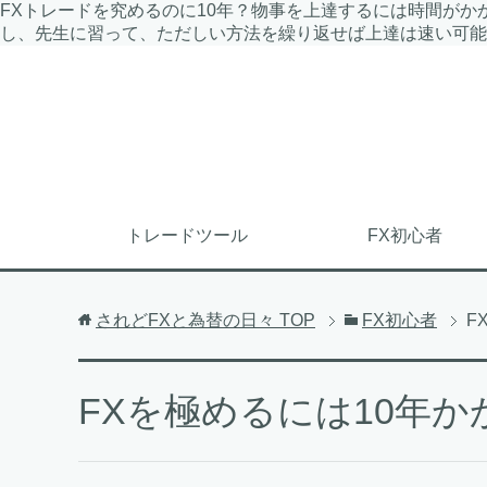
FXトレードを究めるのに10年？物事を上達するには時間が
し、先生に習って、ただしい方法を繰り返せば上達は速い可能
トレードツール
FX初心者
されどFXと為替の日々
TOP
FX初心者
F
FXを極めるには10年