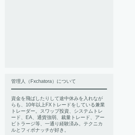
管理人（Fxchatora）について
資金を飛ばしたりして途中休みを入れなが
らも、10年以上FXトレードをしている兼業
トレーダー。スワップ投資、システムトレ
ード、EA、通貨強弱、裁量トレード、アー
ビトラージ等、一通り経験済み。テクニカ
ルとフィボナッチが好き。