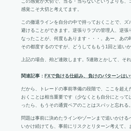
この感覚が大切で、当る・当らないというよりも、
感覚こそ大切と考えてます。
この撤退ラインを自分の中で持っておくことで、ズ
避けることができます。逆張りラブの管理人、逆張
なったことが、何度もあります・・・。あー、あの
その都度するのですが、どうしてももう1回と追い
上記の場合、殆ど連敗します。5連敗とかして、そ
関連記事：
FXで負ける仕組み、負けのパターンはい
だから、トレードの事前準備の段階で、ここを超え
おくことは相当重要です（少なくとも自分にとって
ったら、もうその通貨ペアのことはスパッと忘れる
問題は事前に決めたラインやゾーンまで追いかける
いかけ続けても、事前にリスクとリターン考えて、