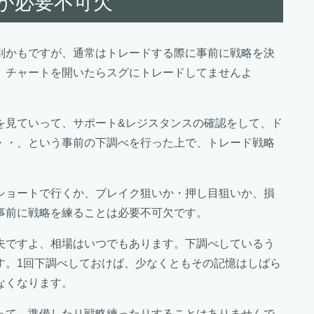
が必要不可欠
別かもですが、通常はトレードする際に事前に戦略を決
、チャートを開いたらスグにトレードしてませんよ
を見ていって、サポート&レジスタンスの確認をして、ド
・・、という事前の下調べを行った上で、トレード戦略
ショートで行くか、ブレイク狙いか・押し目狙いか、損
事前に戦略を練ることは必要不可欠です。
夫ですよ、相場はいつでもあります。下調べしているう
す。1回下調べしておけば、少なくともその記憶はしばら
なくなります。
って、準備したり戦略練ったりすることはありませんで