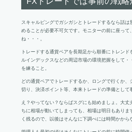
FXトレードでは事前の戦略
スキャルピングでガシガシとトレードするなら話は
めることが必要不可欠です。モニターの前に座って
ね・・・。
トレードする通貨ペアを長期足から順番にトレンド
ルインデックスなどの周辺市場の環境把握をして・
を練ること。
どの通貨ペアでトレードするか、ロングで行くか、
切り、決済ポイント等、本来トレードの準備として
え？やってない？ならばスグにも始めましょ。大丈
ちに相場が動いてしまっても、相場は明日もありま
く残るので、以後はそんなに下調べには時間かから
管理人も最初の頃はそんなにトレードの前に時間使