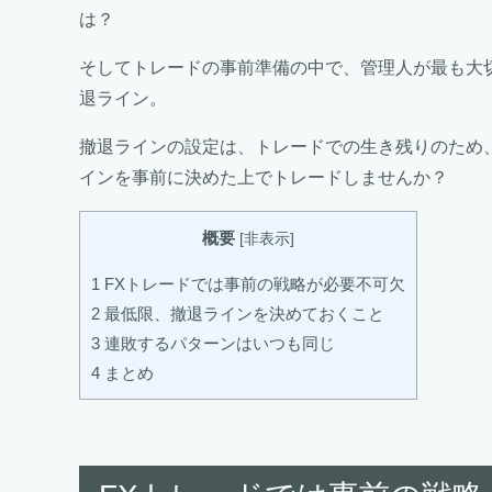
は？
そしてトレードの事前準備の中で、管理人が最も大
退ライン。
撤退ラインの設定は、トレードでの生き残りのため
インを事前に決めた上でトレードしませんか？
概要
[
非表示
]
1
FXトレードでは事前の戦略が必要不可欠
2
最低限、撤退ラインを決めておくこと
3
連敗するパターンはいつも同じ
4
まとめ