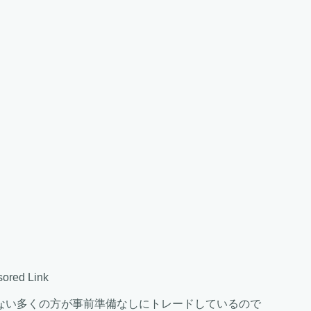
ored Link
ない多くの方が事前準備なしにトレードしているので