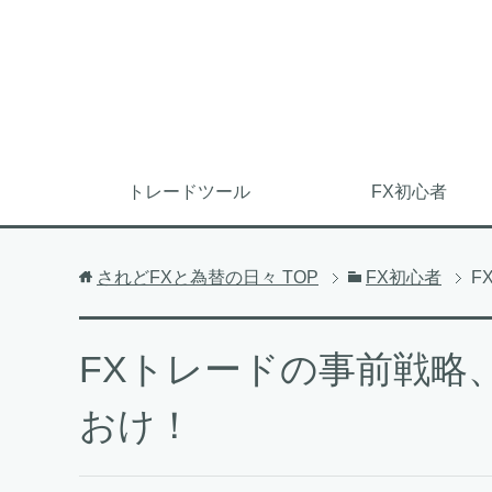
トレードツール
FX初心者
されどFXと為替の日々
TOP
FX初心者
F
FXトレードの事前戦略
おけ！