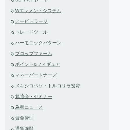
Wエレメントシステム
アービトラージ
トレードツール
ハーモニックパターン
プロップファーム
ポイント&フィギュア
マネーパートナーズ
メキシコペソ・トルコリラ投資
勉強会・セミナー
為替ニュース
資金管理
通貨強弱