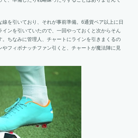
な線を引いており、それが事前準備。6通貨ペア以上に日
ラインを引いていたので、一回やっておくと次からそん
す。ちなみに管理人、チャートにラインを引きまくるの
ンやフィボナッチファン引くと、チャートが魔法陣に見