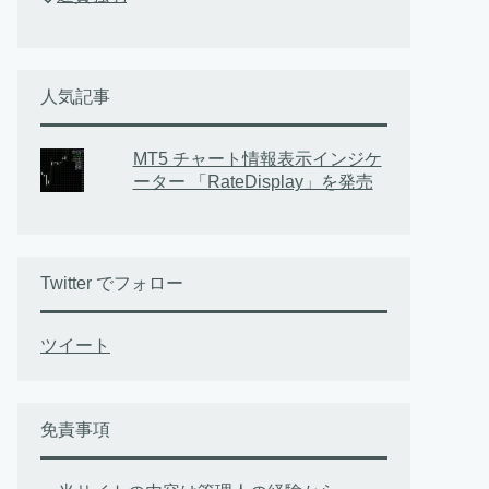
人気記事
MT5 チャート情報表示インジケ
ーター 「RateDisplay」を発売
Twitter でフォロー
ツイート
免責事項