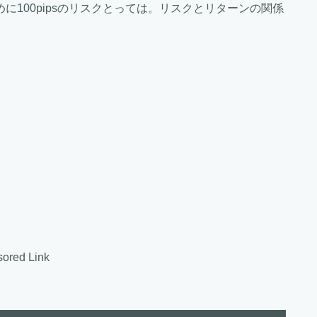
めに100pipsのリスクとっては。リスクとリターンの関係
ored Link