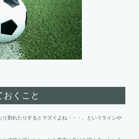
ておくこと
たり割れたりするとマズイよね・・・、というラインや