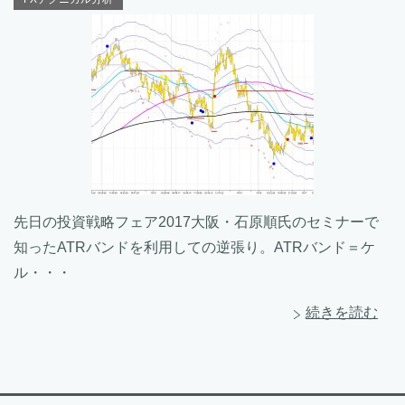
先日の投資戦略フェア2017大阪・石原順氏のセミナーで
知ったATRバンドを利用しての逆張り。ATRバンド＝ケ
ル・・・
続きを読む