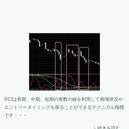
RCIは長期、中期、短期の複数の線を利用して相場状況や
エントリータイミングを探ることができるテクニカル指標
です・・・
続きを読む