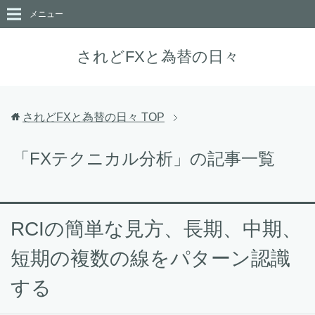
メニュー
されどFXと為替の日々
されどFXと為替の日々
TOP
「FXテクニカル分析」の記事一覧
RCIの簡単な見方、長期、中期、
短期の複数の線をパターン認識
する