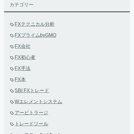
カテゴリー
FXテクニカル分析
FXプライムbyGMO
FX会社
FX初心者
FX手法
FX本
SBI FXトレード
Wエレメントシステム
アービトラージ
トレードツール