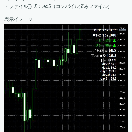
・ファイル形式：.ex5（コンパイル済みファイル）
表示イメージ