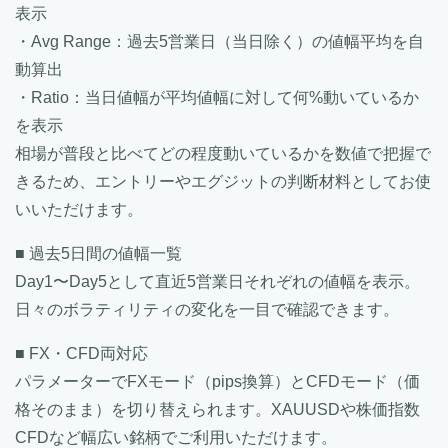
表示
・Avg Range：過去5営業日（当日除く）の値幅平均を自
動算出
・Ratio：当日値幅が平均値幅に対して何%動いているか
を表示
相場が普段と比べてどの程度動いているかを数値で把握で
きるため、エントリーやエグジットの判断材料としてお使
いいただけます。
■ 過去5日間の値幅一覧
Day1〜Day5として直近5営業日それぞれの値幅を表示。
日々のボラティリティの変化を一目で確認できます。
■ FX・CFD両対応
パラメーターでFXモード（pips換算）とCFDモード（価
格そのまま）を切り替えられます。XAUUSDや株価指数
CFDなど幅広い銘柄でご利用いただけます。