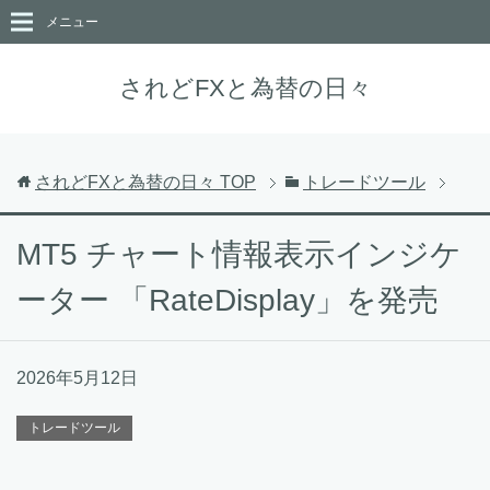
メニュー
されどFXと為替の日々
されどFXと為替の日々
TOP
トレードツール
MT5 チャート情報表示インジケ
ーター 「RateDisplay」を発売
2026年5月12日
トレードツール