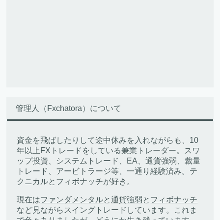
管理人（Fxchatora）について
資金を飛ばしたりして途中休みを入れながらも、10
年以上FXトレードをしている兼業トレーダー。スワ
ップ投資、システムトレード、EA、通貨強弱、裁量
トレード、アービトラージ等、一通り経験済み。テ
クニカルとフィボナッチが好き。
現在は
ファンダメンタル
と
通貨強弱
と
フィボナッチ
など見ながらスイングトレードしています。これま