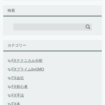
検索
カテゴリー
FXテクニカル分析
FXプライムbyGMO
FX会社
FX初心者
FX手法
FX本