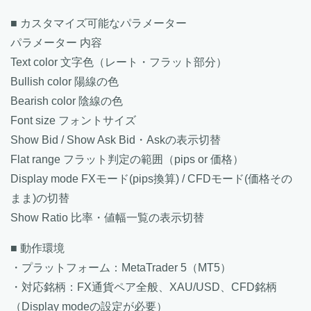
■ カスタマイズ可能なパラメーター
パラメーター 内容
Text color 文字色（レート・フラット部分）
Bullish color 陽線の色
Bearish color 陰線の色
Font size フォントサイズ
Show Bid / Show Ask Bid・Askの表示切替
Flat range フラット判定の範囲（pips or 価格）
Display mode FXモード(pips換算) / CFDモード(価格その
まま)の切替
Show Ratio 比率・値幅一覧の表示切替
■ 動作環境
・プラットフォーム：MetaTrader 5（MT5）
・対応銘柄：FX通貨ペア全般、XAU/USD、CFD銘柄
（Display modeの設定が必要）