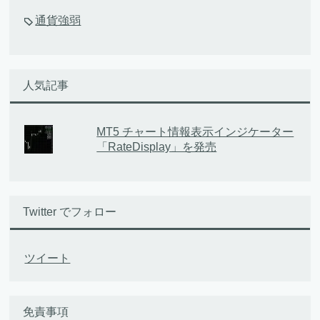
通貨強弱
人気記事
MT5 チャート情報表示インジケーター
「RateDisplay」を発売
Twitter でフォロー
ツイート
免責事項