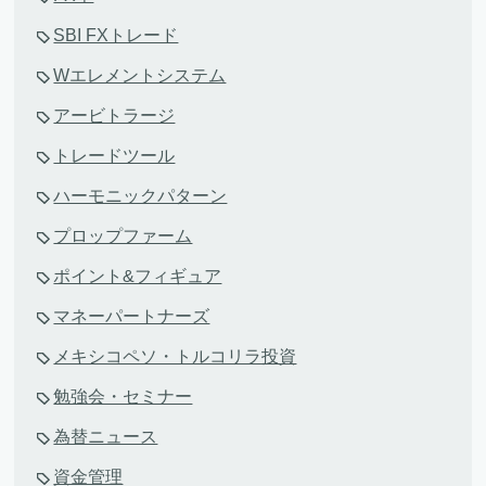
SBI FXトレード
Wエレメントシステム
アービトラージ
トレードツール
ハーモニックパターン
プロップファーム
ポイント&フィギュア
マネーパートナーズ
メキシコペソ・トルコリラ投資
勉強会・セミナー
為替ニュース
資金管理