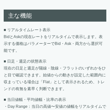
主な機能
■ リアルタイムレート表示
BidとAskの現在レートをリアルタイムで表示します。表
示する価格はパラメーターでBid・Ask・両方から選択可
能です。
■ 日足・週足の状態表示
現在の日足と週足が陽線・陰線・フラットのいずれかをひ
と目で確認できます。始値からの動きが設定した範囲内に
収まっている場合は「Flat」として表示されるため、トレ
ンドの有無を素早く判断できます。
■ 当日値幅・平均値幅・比率の表示
・Day Range：当日の高値〜安値の値幅をリアルタイムで