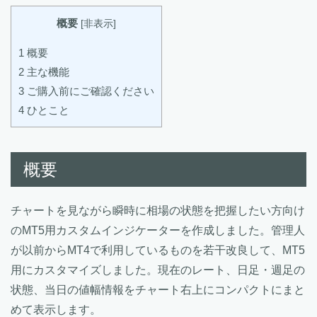
概要
[
非表示
]
1
概要
2
主な機能
3
ご購入前にご確認ください
4
ひとこと
概要
チャートを見ながら瞬時に相場の状態を把握したい方向け
のMT5用カスタムインジケーターを作成しました。管理人
が以前からMT4で利用しているものを若干改良して、MT5
用にカスタマイズしました。現在のレート、日足・週足の
状態、当日の値幅情報をチャート右上にコンパクトにまと
めて表示します。