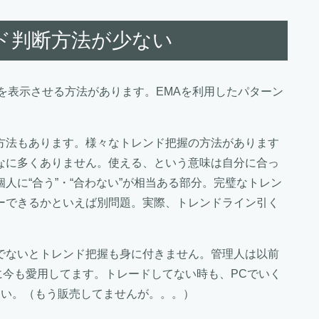
ド判断方法が少ない
を表示させる方法があります。EMAを利用したパターン
方法もあります。様々なトレンド把握の方法があります
なに多くありません。使える、という意味は自分に合っ
人に“合う”・“合わない”が相当ある部分。完璧なトレン
ーできるかといえば別問題。実際、トレンドライン引く
でないとトレンド把握も身に付きません。管理人は以前
際に今も愛用してます。トレードしてない時も、PCでいく
らい。（もう販売してませんが。。。）