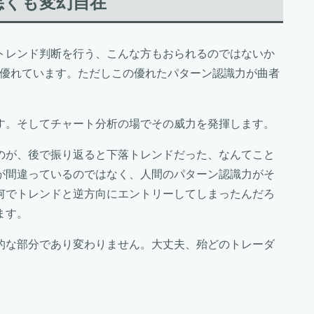
悪くも変幻自在
トレンド判断を行う、こんな方もおられるのではないか
り優れています。ただしこの優れたパターン認識力が曲者
す。そしてチャート分析の場でその威力を発揮します。
のが、後で振り返ると下落トレンドだった、なんてこと
が間違っているのではなく、人間のパターン認識力がそ
何でトレンドと逆方向にエントリーしてしまったんだろ
ます。
的な部分であり変わりません。大丈夫、殆どのトレーダ