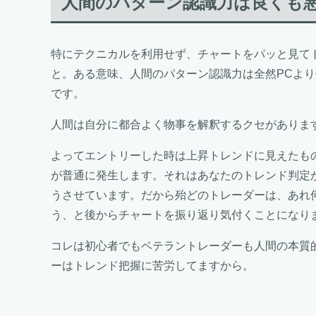
人間のパターン認識力は良くも
特にテクニカルを利用せず、チャートをパッと見て
と。ある意味、人間のパターン認識力は全然PCよ
です。
人間は自分に都合よく物事を解釈するクセがありま
よってエントリーした時は上昇トレンドに見えたも
が普通に発生します。それはあなたのトレンド判定
うさせています。だから殆どのトレーダーは、あれ
う、と後からチャートを振り返り気付くことになり
コレは初心者でもベテラントレーダーも人間の本質
ーはトレンド把握に苦労してますから。