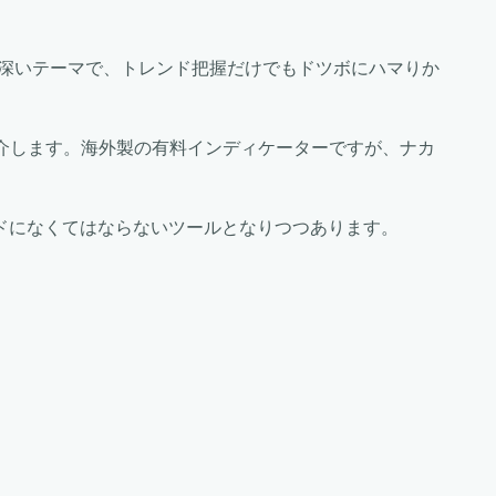
奥深いテーマで、トレンド把握だけでもドツボにハマりか
紹介します。海外製の有料インディケーターですが、ナカ
ドになくてはならないツールとなりつつあります。