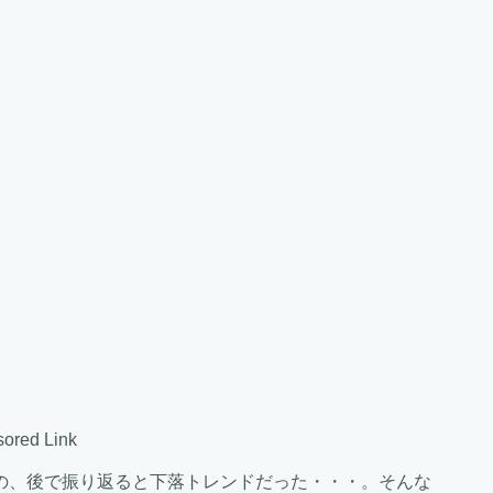
ored Link
の、後で振り返ると下落トレンドだった・・・。そんな