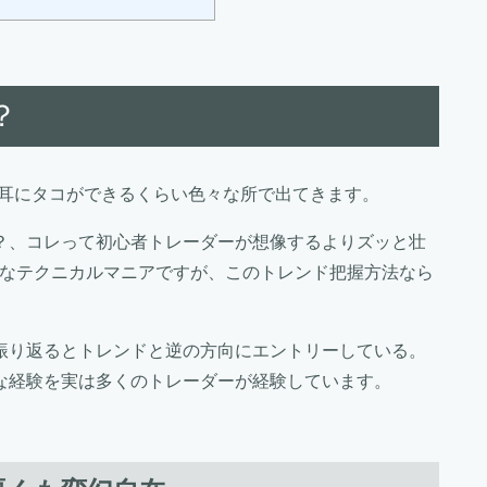
？
う耳にタコができるくらい色々な所で出てきます。
？、コレって初心者トレーダーが想像するよりズッと壮
当なテクニカルマニアですが、このトレンド把握方法なら
。
振り返るとトレンドと逆の方向にエントリーしている。
な経験を実は多くのトレーダーが経験しています。