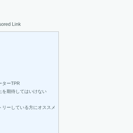
ored Link
ターTPR
上を期待してはいけない
トリーしている方にオススメ