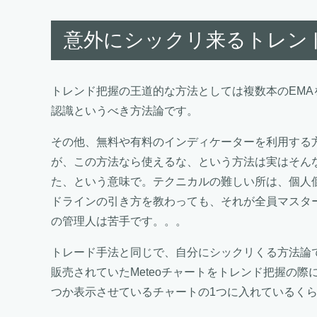
意外にシックリ来るトレン
トレンド把握の王道的な方法としては複数本のEMA
認識というべき方法論です。
その他、無料や有料のインディケーターを利用する
が、この方法なら使えるな、という方法は実はそん
た、という意味で。テクニカルの難しい所は、個人個
ドラインの引き方を教わっても、それが全員マスタ
の管理人は苦手です。。。
トレード手法と同じで、自分にシックリくる方法論
販売されていたMeteoチャートをトレンド把握の
つか表示させているチャートの1つに入れているく