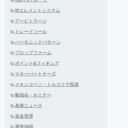
Wエレメントシステム
アービトラージ
トレードツール
ハーモニックパターン
プロップファーム
ポイント&フィギュア
マネーパートナーズ
メキシコペソ・トルコリラ投資
勉強会・セミナー
為替ニュース
資金管理
通貨強弱