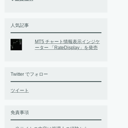
人気記事
MT5 チャート情報表示インジケ
ーター 「RateDisplay」を発売
Twitter でフォロー
ツイート
免責事項