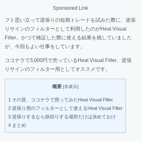
Sponsored Link
フト思い立って逆張りの短期トレードを試みた際に、逆張
りサインのフィルターとして利用したのがHeat Visual
Filter。かつて検証した際に使える結果を残していました
が、今回もよい仕事をしています。
ココナラで3,000円で売っているHeat Visual Filter、逆張
りサインのフィルター用としてオススメです。
概要
[
非表示
]
1
その昔、ココナラで買ってみたHeat Visual Filter
2
逆張り用のフィルターとして使えるHeat Visual Filter
3
逆張りするなら損切りする場所だけは決めておけ
4
まとめ