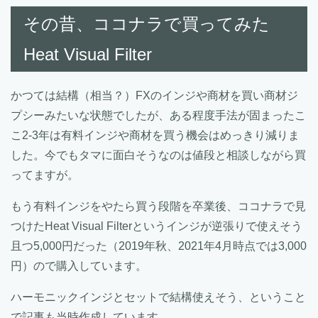
その昔、ココナラで買ってみた
Heat Visual Filter
かつては結構（相当？）FXのインジや商材を買い商材ジ
プシーみたいな状態でしたが、ある程度手法が固まったこ
こ2-3年は有料インジや商材を買う機会はめっきり減りま
した。今でもタマに面白そうなのは値段と相談しながら買
ってますが。
もう有料インジをやたら買う段階を卒業後、ココナラで見
つけたHeat Visual Filterというインジが逆張りで使えそう
且つ5,000円だった（2019年秋、2021年4月時点では3,000
円）ので購入しています。
ハーモニックインジとセットで結構使えそう、ということ
で記事も当時作成しています。