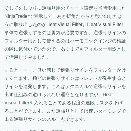
そして久しぶりに逆張り用のチャート設定を当時愛用した
NinjaTraderで表示して、あと折角だからと思い出したよ
うに取り出したのがHeat Visual Filter。Heat Visual Filter
単体で逆張りするのは勇気が必要ですが、逆張りサインの
フィルター用として使えるのはハーモニックインジの検証
の際に気付いていたので、あくまでもフィルター用途とし
て活用してみました。
すると・・・、良い感じで逆張りサインをフィルターかけ
てくれます。殆どの逆張りサインはトレンドが発生すると
サインを連発します。これはテクニカルで逆張りサインを
出す仕組みの避けられない運命となりますが、Heat
Visual Filterを入れることである程度の連敗リスクを下げ
ることができます。また逆張りとしては速いタイミングで
出る逆張りサインのスルーもできます。