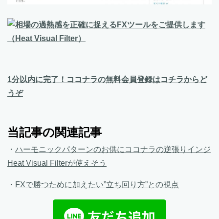
1分以内に完了！ココナラの無料会員登録はコチラからど
うぞ
当記事の関連記事
・
ハーモニックパターンのお供にココナラの逆張りインジ
Heat Visual Filterが使えそう
・
FXで勝つために加えたい”立ち回り方”との視点