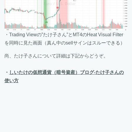
・Trading Viewの”たけ子さん”とMT4のHeat Visual Filter
を同時に見た画面（真ん中のsellサインはスルーできる）
尚、たけ子さんについて詳細は下記からどうぞ。
・
しいたけの仮想通貨（暗号資産）ブログ-たけ子さんの
使い方