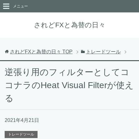
メニュー
されどFXと為替の日々
されどFXと為替の日々
TOP
トレードツール
逆張り用のフィルターとしてコ
コナラのHeat Visual Filterが使え
る
2021年4月21日
トレードツール