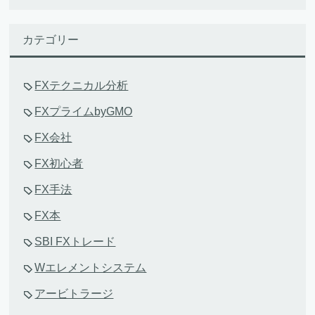
カテゴリー
FXテクニカル分析
FXプライムbyGMO
FX会社
FX初心者
FX手法
FX本
SBI FXトレード
Wエレメントシステム
アービトラージ