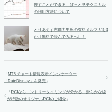
押すことができる、ぱっと見テクニカル
の利用方法について
とりあえず志摩力男氏の有料メルマガを3
か月無料で読んでみるべし！
「
MT5 チャート情報表示インジケーター
「RateDisplay」を発売
」
「
RCIならエントリータイミングが分かる、滑らかな線
が特徴のオリジナルRCIのご紹介
」