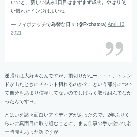
いのと、新しい試み1日目はまずまず成功。やはり使
い慣れたインジはよいね。
— フィボナッチで為替な日々 (@Fxchatora)
April 13,
2021
逆張りは大好きなんですが、損切りがねー・・・、トレン
ドが出たときにチャント切れるのか？、という部分につい
て自分をあまり信頼してないのでしばらく取り組んでなか
ったんですヨ。
とはいえ諸々面白いアイディアがあったので、2年ぶりく
らいに真面目に取り組むことに、まぁ仕事の手が空いて若
干時間もあった訳ですが。