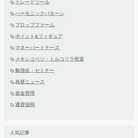
トレードツール
ハーモニックパターン
プロップファーム
ポイント&フィギュア
マネーパートナーズ
メキシコペソ・トルコリラ投資
勉強会・セミナー
為替ニュース
資金管理
通貨強弱
人気記事