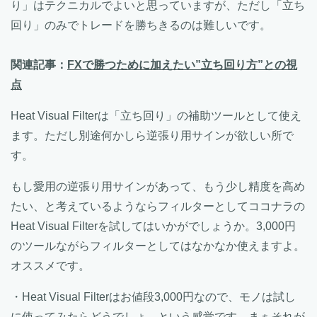
り」はテクニカルでよいと思っていますが、ただし「立ち
回り」のみでトレードを勝ちきるのは難しいです。
関連記事：
FXで勝つために加えたい”立ち回り方”との視
点
Heat Visual Filterは「立ち回り」の補助ツールとして使え
ます。ただし別途何かしら逆張り用サインが欲しい所で
す。
もし愛用の逆張り用サインがあって、もう少し精度を高め
たい、と考えているようならフィルターとしてココナラの
Heat Visual Filterを試してはいかがでしょうか。3,000円
のツールながらフィルターとしてはなかなか使えますよ。
オススメです。
・Heat Visual Filterはお値段3,000円なので、モノは試し
に使ってみたらどうでしょ、という感覚です。まぁそれが