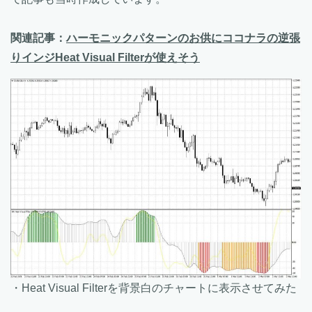
関連記事：
ハーモニックパターンのお供にココナラの逆張
りインジHeat Visual Filterが使えそう
・Heat Visual Filterを背景白のチャートに表示させてみた