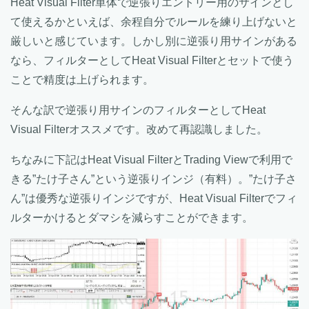
Heat Visual Filter単体で逆張りエントリー用のサインとし
て使えるかといえば、余程自分でルールを練り上げないと
厳しいと感じています。しかし別に逆張り用サインがある
なら、フィルターとしてHeat Visual Filterとセットで使う
ことで精度は上げられます。
そんな訳で逆張り用サインのフィルターとしてHeat
Visual Filterオススメです。改めて再認識しました。
ちなみに下記はHeat Visual FilterとTrading Viewで利用で
きる”たけ子さん”という逆張りインジ（有料）。”たけ子さ
ん”は優秀な逆張りインジですが、Heat Visual Filterでフィ
ルターかけるとダマシを減らすことができます。