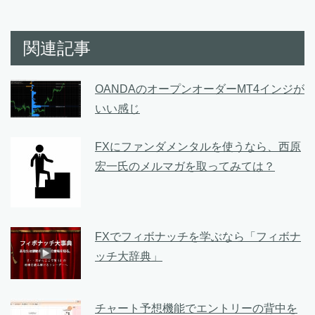
関連記事
OANDAのオープンオーダーMT4インジが
いい感じ
FXにファンダメンタルを使うなら、西原
宏一氏のメルマガを取ってみては？
FXでフィボナッチを学ぶなら「フィボナ
ッチ大辞典」
チャート予想機能でエントリーの背中を