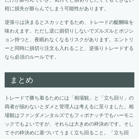
程に損失が膨らんでしまう可能性があります。
逆張りは決まるとスカッとするため、トレードの醍醐味を
味わえます。ただし逆に損切りしないでズルズルとポジシ
ョン持つと、夜眠れなくなるリスクがあります。エントリ
ーと同時に損切り注文も入れること、逆張りトレードする
なら必須のルールです。
まとめ
トレードで勝ち着るためには「相場観」と「立ち回り」の
両者が揃わないとダメと管理人は考えるに至りました。相
場観はファンダメンタルズでもフィボナッチでもハーモニ
ックでもよいですが、それらは大きめの枠決めです。そし
てその枠決めに基づいてうまく立ち回ること。「立ち回