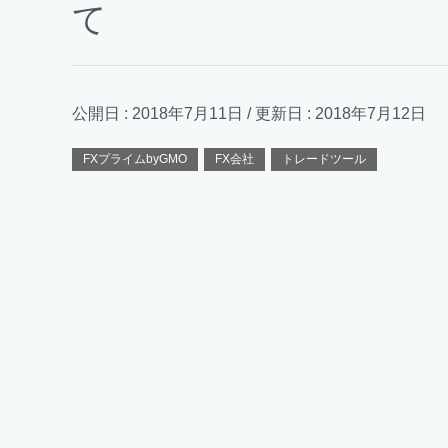
て
公開日 :
2018年7月11日
/ 更新日 :
2018年7月12日
FXプライムbyGMO
FX会社
トレードツール