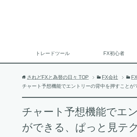
トレードツール
FX初心者
されどFXと為替の日々
TOP
FX会社
F
チャート予想機能でエントリーの背中を押すことが
チャート予想機能でエ
ができる、ぱっと見テ