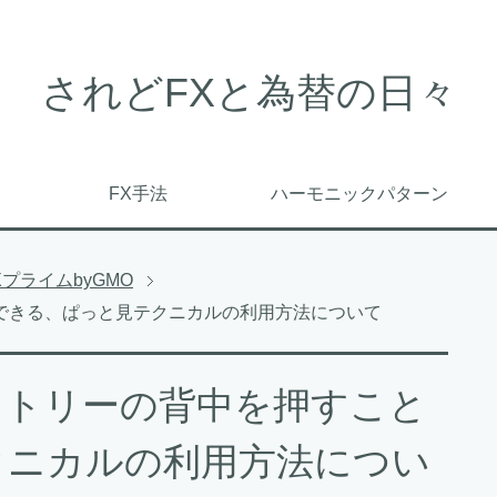
されどFXと為替の日々
FX手法
ハーモニックパターン
XプライムbyGMO
できる、ぱっと見テクニカルの利用方法について
ントリーの背中を押すこと
クニカルの利用方法につい