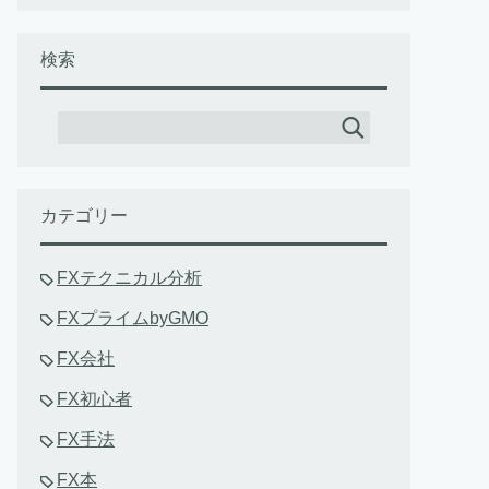
検索
カテゴリー
FXテクニカル分析
FXプライムbyGMO
FX会社
FX初心者
FX手法
FX本