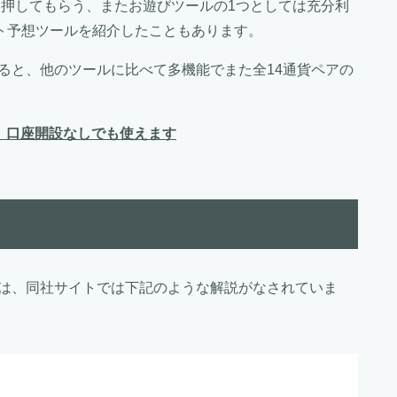
を押してもらう、またお遊びツールの1つとしては充分利
ト予想ツールを紹介したこともあります。
ると、他のツールに比べて多機能でまた全14通貨ペアの
」、口座開設なしでも使えます
」は、同社サイトでは下記のような解説がなされていま