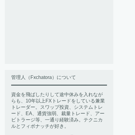
管理人（Fxchatora）について
資金を飛ばしたりして途中休みを入れなが
らも、10年以上FXトレードをしている兼業
トレーダー。スワップ投資、システムトレ
ード、EA、通貨強弱、裁量トレード、アー
ビトラージ等、一通り経験済み。テクニカ
ルとフィボナッチが好き。