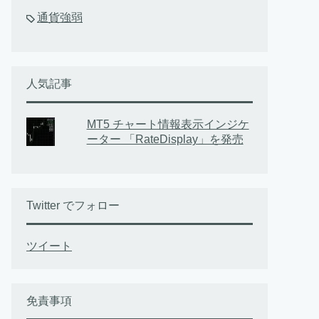
通貨強弱
人気記事
MT5 チャート情報表示インジケ
ーター 「RateDisplay」を発売
Twitter でフォロー
ツイート
免責事項