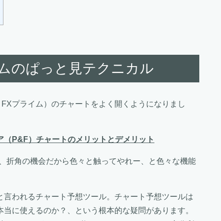
イムのぱっと見テクニカル
下、FXプライム）のチャートをよく開くようになりまし
ア（P&F）チャートのメリットとデメリット
が、折角の機会だから色々と触ってやれー、と色々な機能
と言われるチャート予想ツール。チャート予想ツールは
本当に使えるのか？、という根本的な疑問があります。