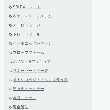
SBI FXトレード
Wエレメントシステム
アービトラージ
トレードツール
ハーモニックパターン
プロップファーム
ポイント&フィギュア
マネーパートナーズ
メキシコペソ・トルコリラ投資
勉強会・セミナー
為替ニュース
資金管理