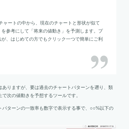
過去チャートの中から、現在のチャートと形状が似て
」を参考にして「将来の値動き」を予測します。プ
法が、はじめての方でもクリック一つで簡単にご利
）
はありますが、要は過去のチャートパターンを遡り、類
上で次の値動きを予想するツールです。
トパターンの一致率も数字で表示する事で、○○%以下の