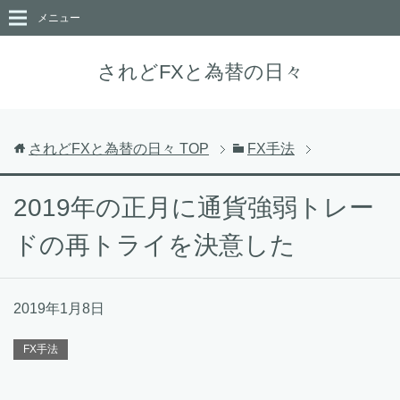
メニュー
されどFXと為替の日々
されどFXと為替の日々
TOP
FX手法
2019年の正月に通貨強弱トレー
ドの再トライを決意した
2019年1月8日
FX手法