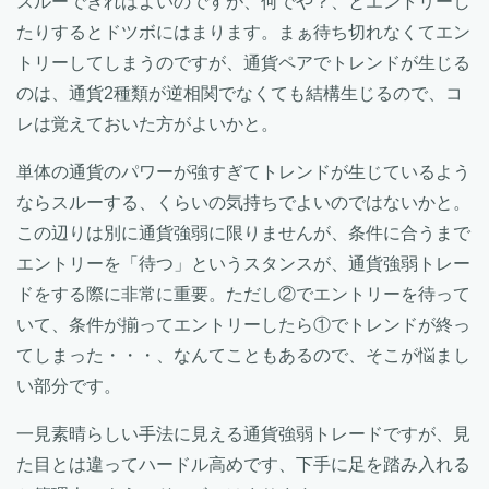
スルーできればよいのですが、何でや？、とエントリーし
たりするとドツボにはまります。まぁ待ち切れなくてエン
トリーしてしまうのですが、通貨ペアでトレンドが生じる
のは、通貨2種類が逆相関でなくても結構生じるので、コ
レは覚えておいた方がよいかと。
単体の通貨のパワーが強すぎてトレンドが生じているよう
ならスルーする、くらいの気持ちでよいのではないかと。
この辺りは別に通貨強弱に限りませんが、条件に合うまで
エントリーを「待つ」というスタンスが、通貨強弱トレー
ドをする際に非常に重要。ただし②でエントリーを待って
いて、条件が揃ってエントリーしたら①でトレンドが終っ
てしまった・・・、なんてこともあるので、そこが悩まし
い部分です。
一見素晴らしい手法に見える通貨強弱トレードですが、見
た目とは違ってハードル高めです、下手に足を踏み入れる