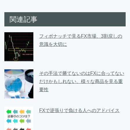
関連記事
フィボナッチで見るFX市場、3割戻しの
意識を大切に
その手法で勝てないのはFXに合ってない
だけかもしれない、様々な商品を見る重
要性
FXで逆張りで負ける人へのアドバイス