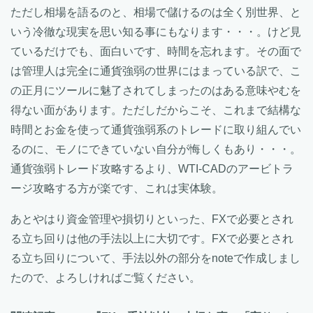
ただし相場を語るのと、相場で儲けるのは全く別世界、と
いう冷徹な現実を思い知る事にもなります・・・。けど見
ているだけでも、面白いです、時間を忘れます。その面で
は管理人は完全に通貨強弱の世界にはまっている訳で、こ
の正月にツールに魅了されてしまったのはある意味やむを
得ない面があります。ただしだからこそ、これまで結構な
時間とお金を使って通貨強弱系のトレードに取り組んでい
るのに、モノにできていない自分が悔しくもあり・・・。
通貨強弱トレード攻略するより、WTI-CADのアービトラ
ージ攻略する方が楽です、これは実体験。
あとやはり資金管理や損切りといった、FXで必要とされ
る立ち回りは他の手法以上に大切です。FXで必要とされ
る立ち回りについて、手法以外の部分をnoteで作成しまし
たので、よろしければご覧ください。