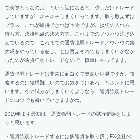
で実際どうなのよ、という話になると、少しだけトレード
していますが、ボチボチうまくいってます。取り敢えずは
プラス、これが維持できれば本物ですが。損切の入れ方、
待ち方、決済地点の決め方等、これまでのノウハウ注ぎ込
んでいるので、これまでの通貨強弱トレードノウハウの集
大成をやっている感じ。とは言えそれでもうまくいかなか
ったのが通貨強弱トレードなので、慎重にやってます。
通貨強弱トレードは非常に面白くて奥深い世界ですが、攻
略するのは結構難しいのでお気をつけあれ、とホントに思
います。今の試みがうまくいくようなら、通貨強弱トレー
ドのコツでも書いていきますかね。
2019年まず最初は、通貨強弱トレードの試行錯誤をしよ
うと思います。
・通貨強弱トレードするには多通貨を取り扱うFX会社の