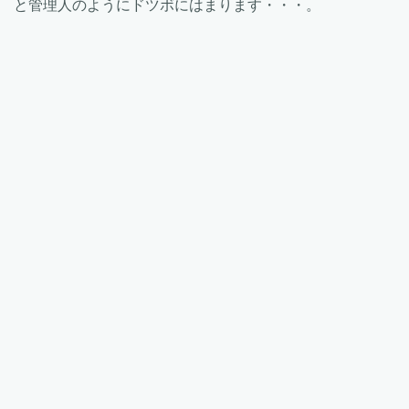
と管理人のようにドツボにはまります・・・。