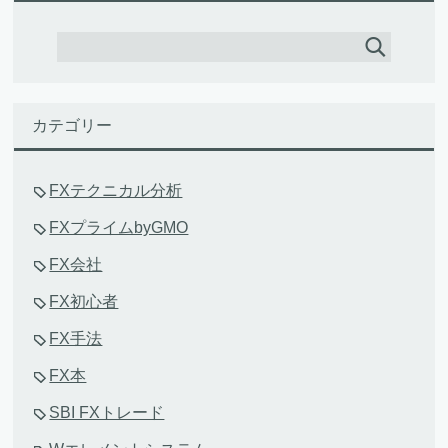
カテゴリー
FXテクニカル分析
FXプライムbyGMO
FX会社
FX初心者
FX手法
FX本
SBI FXトレード