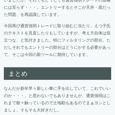
いましたが、それでもどうしても通貨強弱トレードの攻略
には至らず・・・。エントリーするとそこが天井・底だっ
た問題、を再認識しています。
今回再び通貨強弱トレードに取り組むに当たり、えつ子氏
のテキストを見直したりもしていますが、考え方自体は役
立つな、と気付きました。特にフィルタリングの部分。た
だしそれでもエントリーの部分はどうにかする必要があっ
て、そこは今回の新ツールに期待しています。
まとめ
なんだか新年早々新しい事に手を出していて、これでいい
のか・・・、と思わないでもありませんが、通貨強弱はこ
れまで散々触っているので土地勘もあるのでまぁヨシとし
ましょ、そもそも大好きだし。