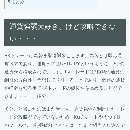
5
まとめ
通貨強弱大好き、けど攻略できな
い・・・
FXトレードは為替を取引対象とします。為替とは即ち通
貨ペアであり、通貨ペアはUSD/JPYというように、2つの
通貨から構成されています。FXトレードは2種類の通貨の
綱引の方向性を予想して取引することであり、個別の通貨
の強弱を知る事でFXトレードの優位性を高めることがで
きます・・・、多分。
多分、と書いたのはまだ管理人、通貨強弱を利用したトレ
ードの攻略ができていないため。Kuチャートやえつ子氏
のツール他、通貨強弱についてはこれまで相当入れ込んで