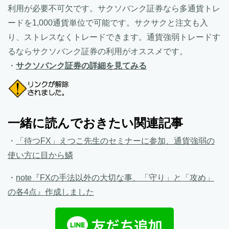
利用が必要不可欠です。サクソバンク証券なら多通貨トレ
ードを1,000通貨単位で可能です。サクサクと注文も入
り、ストレスなくトレードできます。通貨強弱トレードす
るならサクソバンク証券の利用がオススメです。
・
サクソバンク証券の詳細を見てみる
一緒に読んでおきたい関連記事
・
「待つFX」えつこ先生のセミナーに参加、通貨強弱の
使い方に目から鱗
・
note『FXの手法以外の大切な事、「守り」と「攻め」
の各4点』作成しました