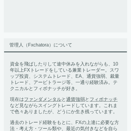
管理人（Fxchatora）について
資金を飛ばしたりして途中休みを入れながらも、10
年以上FXトレードをしている兼業トレーダー。スワ
ップ投資、システムトレード、EA、通貨強弱、裁量
トレード、アービトラージ等、一通り経験済み。テ
クニカルとフィボナッチが好き。
現在は
ファンダメンタル
と
通貨強弱
と
フィボナッチ
など見ながらスイングトレードしています。これま
で色々ありましたが、どうにか生き残っています。
過去のトレード経験をもとに、FXの上達に必要な方
法・考え方・ツール類や、最近の気付きなどを自ら