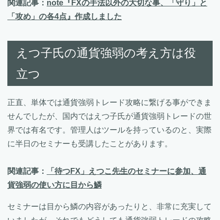
関連記事：
note『FXの手法以外の大切な事、「守り」と
「攻め」の各4点』作成しました
えつ子氏の通貨強弱の考え方は役
立つ
正直、単体では通貨強弱トレード攻略に繋げる事ができま
せんでしたが、国内ではえつ子氏が通貨強弱トレードの世
界では有名です。管理人はツールを持っているのと、実際
に半日のセミナーも受講したことがあります。
関連記事：
「待つFX」えつこ先生のセミナーに参加、通
貨強弱の使い方に目から鱗
セミナーは目から鱗の内容があったりと、非常に充実して