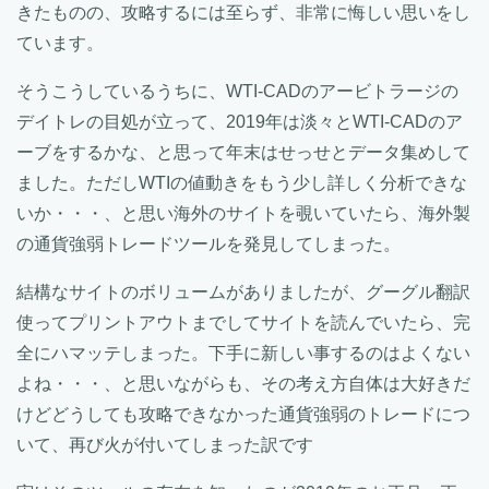
きたものの、攻略するには至らず、非常に悔しい思いをし
ています。
そうこうしているうちに、WTI-CADのアービトラージの
デイトレの目処が立って、2019年は淡々とWTI-CADのア
ーブをするかな、と思って年末はせっせとデータ集めして
ました。ただしWTIの値動きをもう少し詳しく分析できな
いか・・・、と思い海外のサイトを覗いていたら、海外製
の通貨強弱トレードツールを発見してしまった。
結構なサイトのボリュームがありましたが、グーグル翻訳
使ってプリントアウトまでしてサイトを読んでいたら、完
全にハマッテしまった。下手に新しい事するのはよくない
よね・・・、と思いながらも、その考え方自体は大好きだ
けどどうしても攻略できなかった通貨強弱のトレードにつ
いて、再び火が付いてしまった訳です