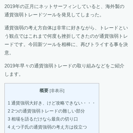
2019年の正月にネットサーフィンしていると、海外製の
通貨強弱トレードツールを発見してしまった。
通貨強弱の考え方自体は非常に好きながら、トレードとい
う観点ではこれまで何度も挫折してきたのが通貨強弱トレ
ードです。今回新ツールを相棒に、再びトライする事を決
意。
2019年早々の通貨強弱トレードの取り組みなどをご紹介
します。
概要
[
非表示
]
1
通貨強弱大好き、けど攻略できない・・・
2
2つの通貨強弱トレードの難しい部分
3
相場を語るだけなら最良の切り口
4
えつ子氏の通貨強弱の考え方は役立つ