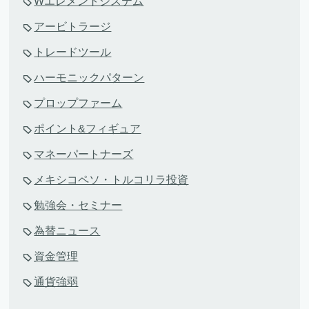
Wエレメントシステム
アービトラージ
トレードツール
ハーモニックパターン
プロップファーム
ポイント&フィギュア
マネーパートナーズ
メキシコペソ・トルコリラ投資
勉強会・セミナー
為替ニュース
資金管理
通貨強弱