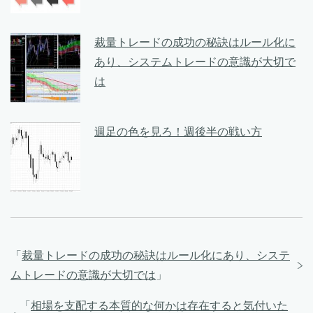
裁量トレードの成功の秘訣はルール化に
あり、システムトレードの意識が大切で
は
週足の色を見ろ！週後半の戦い方
「
裁量トレードの成功の秘訣はルール化にあり、システ
ムトレードの意識が大切では
」
「
相場を支配する本質的な何かは存在すると気付いた